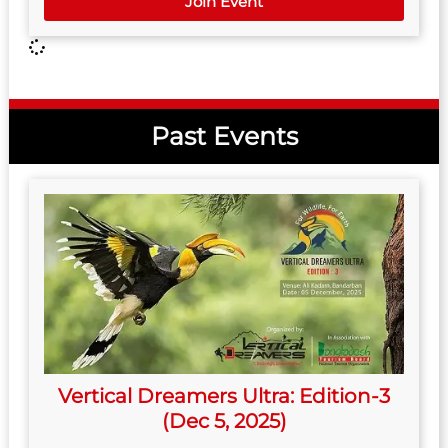
Join Event
Past Events
Vertical Dreamers Ultra: Edition-3
(Dec 5, 2025)