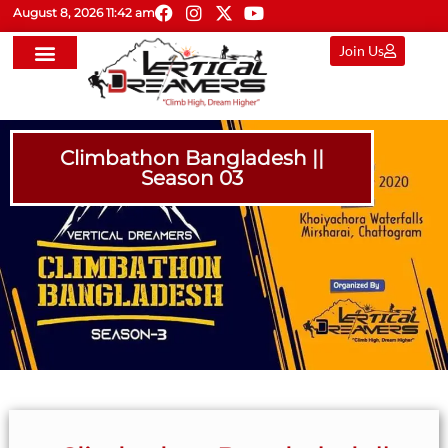
August 8, 2026 11:42 am
Join Us
Climbathon Bangladesh ||
Season 03