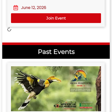
June 12, 2026
Join Event
Past Events