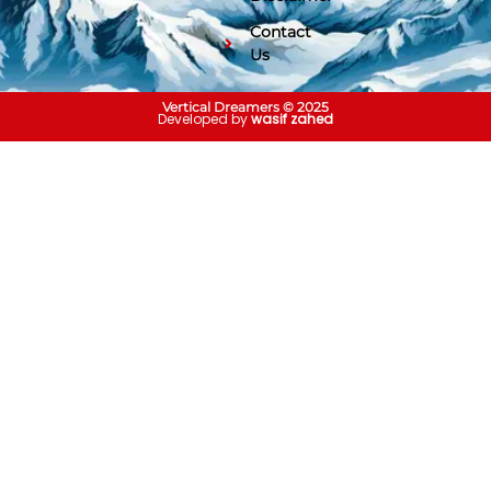
Contact
Us
Vertical Dreamers © 2025
Developed by
wasif zahed