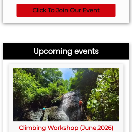
Click To Join Our Event
Upcoming events
Climbing Workshop (June,2026)