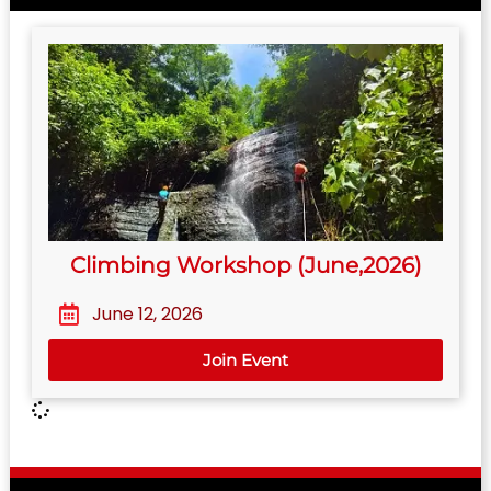
Climbing Workshop (June,2026)
June 12, 2026
Join Event