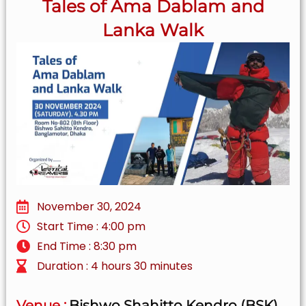
Tales of Ama Dablam and
Lanka Walk
November 30, 2024
Start Time : 4:00 pm
End Time : 8:30 pm
Duration : 4 hours 30 minutes
Venue :
Bishwo Shahitto Kendro (BSK)