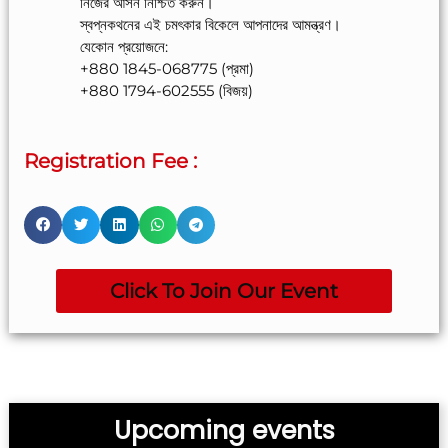
নিজের আসন নিশ্চিত করুন।
স্বপ্নকথনের এই চমৎকার বিকেলে আপনাদের আমন্ত্রণ।
যেকোন প্রয়োজনে:
+880 1845-068775 (প্রমা)
+880 1794-602555 (বিজয়)
Registration Fee :
Click To Join Our Event
Upcoming events