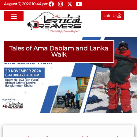
August 7, 2026 10:44 pm
Join Us
Tales of Ama Dablam and Lanka
Walk