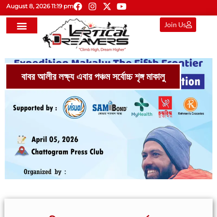
August 8, 2026 11:19 pm
Join Us
বাবর আলীর লক্ষ্য এবার পঞ্চম সর্বোচ্চ শৃঙ্গ মাকালু